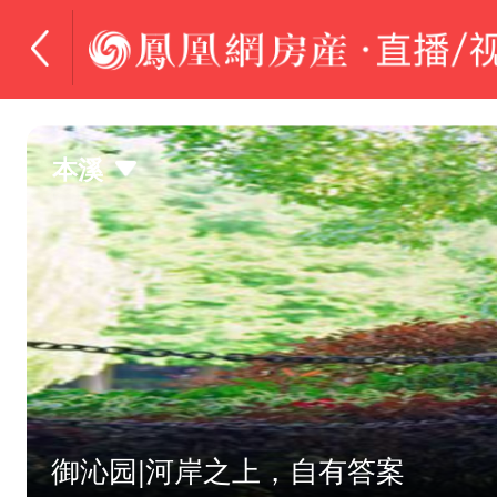
本溪
外滩瑞府 | 外滩的百年与未来 都