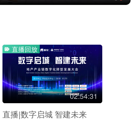
直播回放
02:54:31
直播|数字启城 智建未来