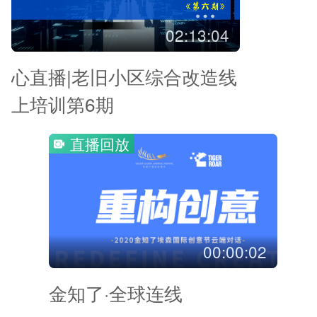
02:13:04
心直播|老旧小区综合改造线
上培训第6期
直播回放
00:00:02
金知了·全球连线