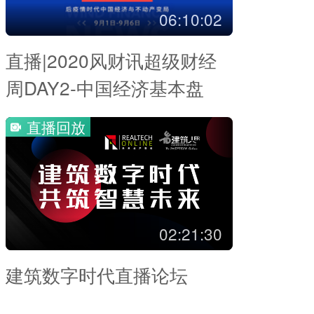
06:10:02
直播|2020风财讯超级财经
周DAY2-中国经济基本盘
直播回放
02:21:30
建筑数字时代直播论坛