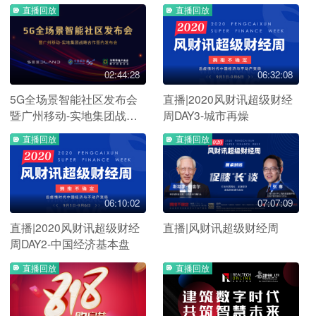
DAY2
DAY1
直播回放
直播回放
02:44:28
06:32:08
5G全场景智能社区发布会
直播|2020风财讯超级财经
暨广州移动-实地集团战略
周DAY3-城市再燥
签约发布会
直播回放
直播回放
06:10:02
07:07:09
直播|2020风财讯超级财经
直播|风财讯超级财经周
周DAY2-中国经济基本盘
直播回放
直播回放