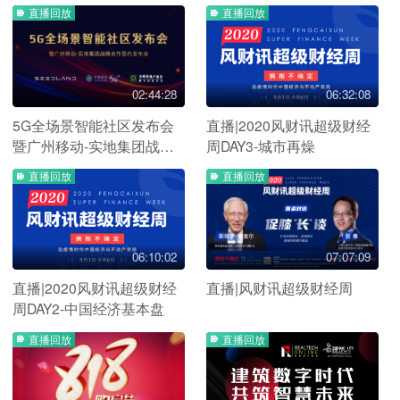
DAY2
DAY1
直播回放
直播回放
02:44:28
06:32:08
5G全场景智能社区发布会
直播|2020风财讯超级财经
暨广州移动-实地集团战略
周DAY3-城市再燥
签约发布会
直播回放
直播回放
06:10:02
07:07:09
直播|2020风财讯超级财经
直播|风财讯超级财经周
周DAY2-中国经济基本盘
直播回放
直播回放